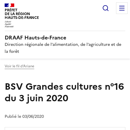
Recherc
PRÉFET
DE LA RÉGION
HAUTS-DE-FRANCE
DRAAF Hauts-de-France
Direction régionale de l’alimentation, de l’agriculture et de
la forêt
Voir le fil d'Ariane
BSV Grandes cultures n°16
du 3 juin 2020
Publié le 03/06/2020