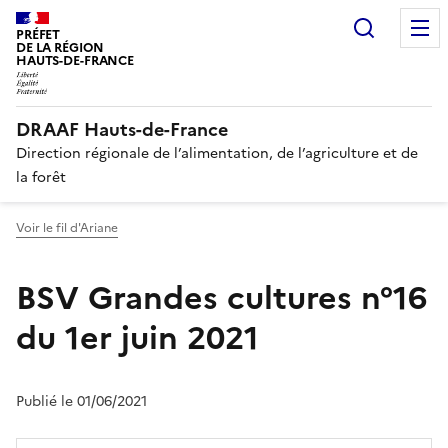
Recherc
PRÉFET
DE LA RÉGION
HAUTS-DE-FRANCE
DRAAF Hauts-de-France
Direction régionale de l’alimentation, de l’agriculture et de
la forêt
Voir le fil d'Ariane
BSV Grandes cultures n°16
du 1er juin 2021
Publié le 01/06/2021