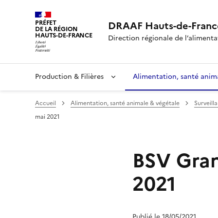
PRÉFET
DRAAF Hauts-de-Franc
DE LA RÉGION
HAUTS-DE-FRANCE
Direction régionale de l’alimentat
Production & Filières
Alimentation, santé anim
Accueil
Alimentation, santé animale & végétale
Surveill
mai 2021
BSV Gran
2021
Publié le 18/05/2021