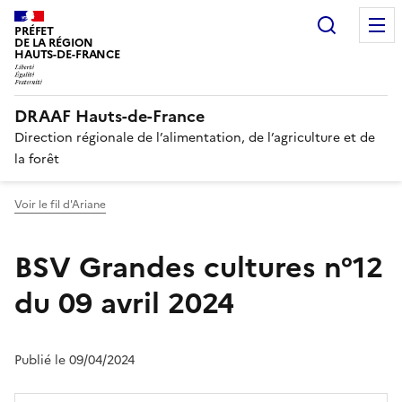
Recherc
PRÉFET
DE LA RÉGION
HAUTS-DE-FRANCE
DRAAF Hauts-de-France
Direction régionale de l’alimentation, de l’agriculture et de
la forêt
Voir le fil d'Ariane
BSV Grandes cultures n°12
du 09 avril 2024
Publié le 09/04/2024