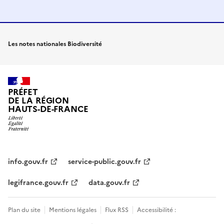
Les notes nationales Biodiversité
PRÉFET
DE LA RÉGION
HAUTS-DE-FRANCE
info.gouv.fr
service-public.gouv.fr
legifrance.gouv.fr
data.gouv.fr
Plan du site
Mentions légales
Flux RSS
Accessibilité :