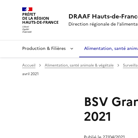
PRÉFET
DRAAF Hauts-de-Franc
DE LA RÉGION
HAUTS-DE-FRANCE
Direction régionale de l’alimentat
Production & Filières
Alimentation, santé anim
Accueil
Alimentation, santé animale & végétale
Surveill
avril 2021
BSV Grand
2021
Publié le 27/04/2021