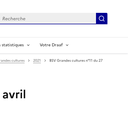
echerche
Recherch
statistiques
Votre Draaf
randes cultures
2021
BSV Grandes cultures n°11 du 27
avril