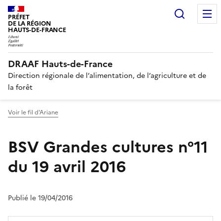
Recherc
PRÉFET
DE LA RÉGION
HAUTS-DE-FRANCE
DRAAF Hauts-de-France
Direction régionale de l’alimentation, de l’agriculture et de
la forêt
Voir le fil d'Ariane
BSV Grandes cultures n°11
du 19 avril 2016
Publié le 19/04/2016