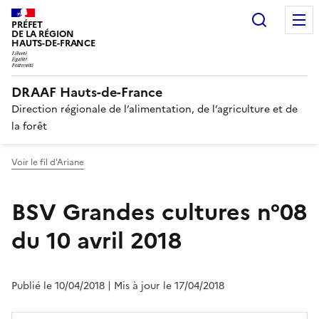
Recherc
PRÉFET
DE LA RÉGION
HAUTS-DE-FRANCE
DRAAF Hauts-de-France
Direction régionale de l’alimentation, de l’agriculture et de
la forêt
Voir le fil d'Ariane
BSV Grandes cultures n°08
du 10 avril 2018
Publié le 10/04/2018
| Mis à jour le 17/04/2018