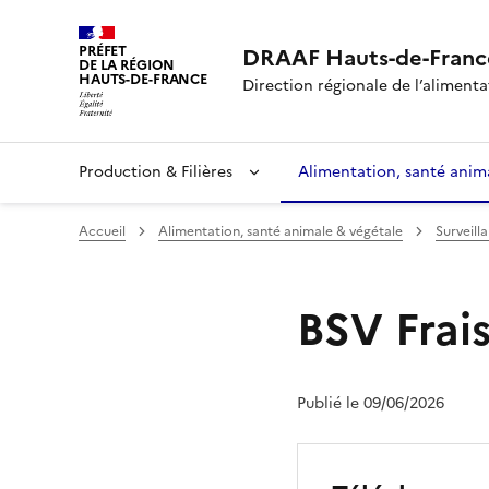
PRÉFET
DRAAF Hauts-de-Franc
DE LA RÉGION
HAUTS-DE-FRANCE
Direction régionale de l’alimentat
Production & Filières
Alimentation, santé anim
Accueil
Alimentation, santé animale & végétale
Surveill
BSV Frai
Publié le 09/06/2026