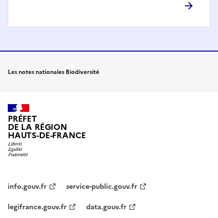
Les notes nationales Biodiversité
PRÉFET
DE LA RÉGION
HAUTS-DE-FRANCE
info.gouv.fr
service-public.gouv.fr
legifrance.gouv.fr
data.gouv.fr