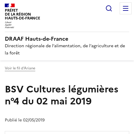
Recherc
PRÉFET
DE LA RÉGION
HAUTS-DE-FRANCE
DRAAF Hauts-de-France
Direction régionale de l’alimentation, de l’agriculture et de
la forêt
Voir le fil d'Ariane
BSV Cultures légumières
n°4 du 02 mai 2019
Publié le 02/05/2019