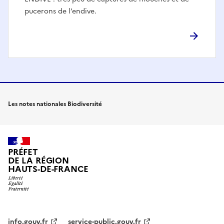
pucerons de l’endive.
Les notes nationales Biodiversité
PRÉFET
DE LA RÉGION
HAUTS-DE-FRANCE
info.gouv.fr
service-public.gouv.fr