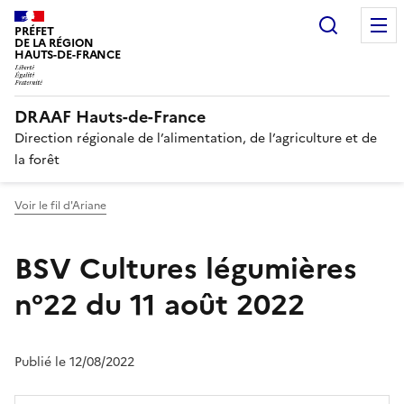
Recherc
PRÉFET
DE LA RÉGION
HAUTS-DE-FRANCE
DRAAF Hauts-de-France
Direction régionale de l’alimentation, de l’agriculture et de
la forêt
Voir le fil d'Ariane
BSV Cultures légumières
n°22 du 11 août 2022
Publié le 12/08/2022