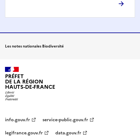
Les notes nationales Biodiversité
PRÉFET
DE LA RÉGION
HAUTS-DE-FRANCE
info.gouv.fr
service-public.gouv.fr
legifrance.gouv.fr
data.gouv.fr