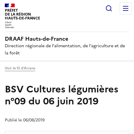
Recherc
PRÉFET
DE LA RÉGION
HAUTS-DE-FRANCE
DRAAF Hauts-de-France
Direction régionale de l’alimentation, de l’agriculture et de
la forêt
Voir le fil d'Ariane
BSV Cultures légumières
n°09 du 06 juin 2019
Publié le 06/06/2019