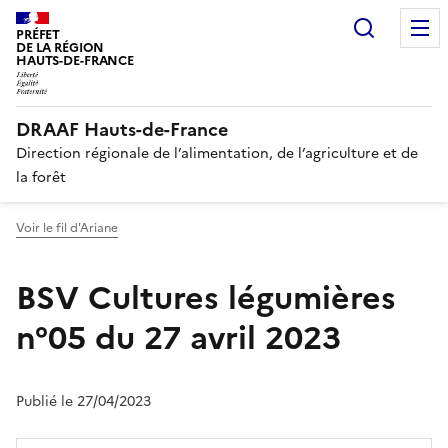
Recherc
PRÉFET
DE LA RÉGION
HAUTS-DE-FRANCE
DRAAF Hauts-de-France
Direction régionale de l’alimentation, de l’agriculture et de
la forêt
Voir le fil d'Ariane
BSV Cultures légumières
n°05 du 27 avril 2023
Publié le 27/04/2023