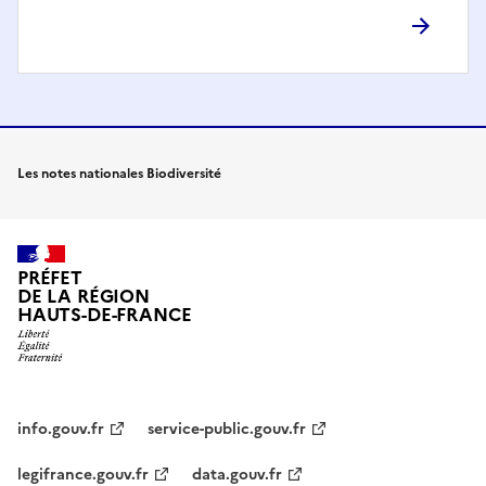
Les notes nationales Biodiversité
PRÉFET
DE LA RÉGION
HAUTS-DE-FRANCE
info.gouv.fr
service-public.gouv.fr
legifrance.gouv.fr
data.gouv.fr