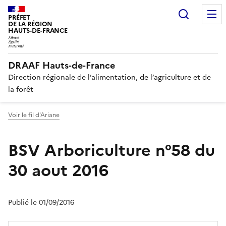
Recherc
PRÉFET
DE LA RÉGION
HAUTS-DE-FRANCE
DRAAF Hauts-de-France
Direction régionale de l’alimentation, de l’agriculture et de
la forêt
Voir le fil d'Ariane
BSV Arboriculture n°58 du
30 aout 2016
Publié le 01/09/2016