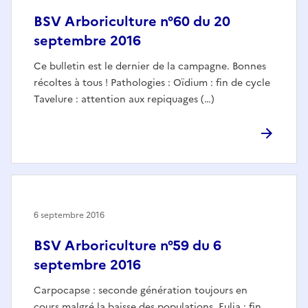
BSV Arboriculture n°60 du 20
septembre 2016
Ce bulletin est le dernier de la campagne. Bonnes
récoltes à tous ! Pathologies : Oïdium : fin de cycle
Tavelure : attention aux repiquages (…)
6 septembre 2016
BSV Arboriculture n°59 du 6
septembre 2016
Carpocapse : seconde génération toujours en
cours malgré la baisse des populations, Eulia : fin