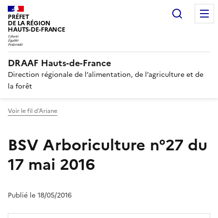
Recherc
PRÉFET
DE LA RÉGION
HAUTS-DE-FRANCE
DRAAF Hauts-de-France
Direction régionale de l’alimentation, de l’agriculture et de
la forêt
Voir le fil d'Ariane
BSV Arboriculture n°27 du
17 mai 2016
Publié le 18/05/2016