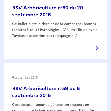
BSV Arboriculture n°60 du 20
septembre 2016
Ce bulletin est le dernier de la campagne. Bonnes
récoltes à tous ! Pathologies : Oïdium : fin de cycle
Tavelure : attention aux repiquages (…)
6 septembre 2016
BSV Arboriculture n°59 du 6
septembre 2016
Carpocapse : seconde génération toujours en
cours malgré la baisse des populations, Eulia : fin