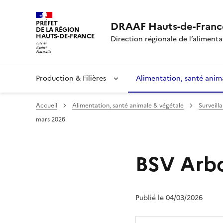
PRÉFET
DRAAF Hauts-de-Franc
DE LA RÉGION
HAUTS-DE-FRANCE
Direction régionale de l’alimentat
Production & Filières
Alimentation, santé anim
Accueil
Alimentation, santé animale & végétale
Surveill
mars 2026
BSV Arbo
Publié le 04/03/2026