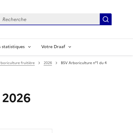
echerche
Recherch
statistiques
Votre Draaf
boriculture fruitière
2026
BSV Arboriculture n°1 du 4
s 2026