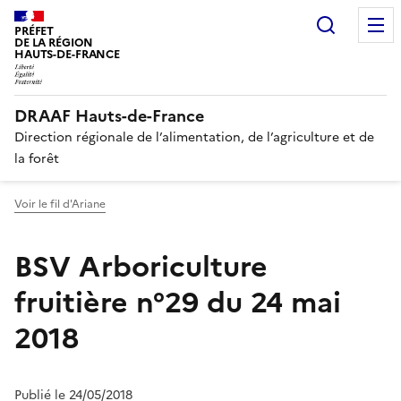
Recherc
PRÉFET
DE LA RÉGION
HAUTS-DE-FRANCE
DRAAF Hauts-de-France
Direction régionale de l’alimentation, de l’agriculture et de
la forêt
Voir le fil d'Ariane
BSV Arboriculture
fruitière n°29 du 24 mai
2018
Publié le 24/05/2018