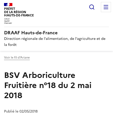
Recherc
PRÉFET
DE LA RÉGION
HAUTS-DE-FRANCE
DRAAF Hauts-de-France
Direction régionale de l’alimentation, de l’agriculture et de
la forêt
Voir le fil d'Ariane
BSV Arboriculture
Fruitière n°18 du 2 mai
2018
Publié le 02/05/2018