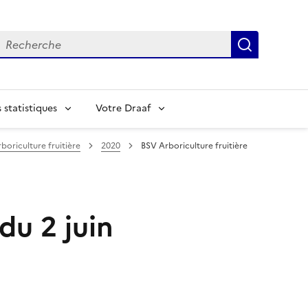
echerche
Recherch
statistiques
Votre Draaf
boriculture fruitière
2020
BSV Arboriculture fruitière
du 2 juin