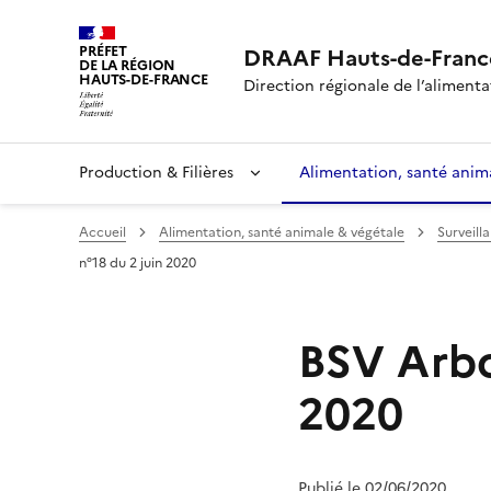
PRÉFET
DRAAF Hauts-de-Franc
DE LA RÉGION
HAUTS-DE-FRANCE
Direction régionale de l’alimentat
Production & Filières
Alimentation, santé anim
Accueil
Alimentation, santé animale & végétale
Surveill
n°18 du 2 juin 2020
BSV Arbor
2020
Publié le 02/06/2020