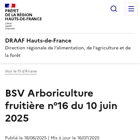
Recherc
PRÉFET
DE LA RÉGION
HAUTS-DE-FRANCE
DRAAF Hauts-de-France
Direction régionale de l’alimentation, de l’agriculture et de
la forêt
Voir le fil d'Ariane
BSV Arboriculture
fruitière n°16 du 10 juin
2025
Publié le 18/06/2025
| Mis à jour le 16/07/2025