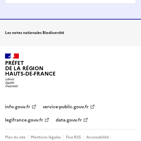
Les notes nationales Biodiversité
PRÉFET
DE LA RÉGION
HAUTS-DE-FRANCE
info.gouv.fr
service-public.gouv.fr
legifrance.gouv.fr
data.gouv.fr
Plan du site
Mentions légales
Flux RSS
Accessibilité :