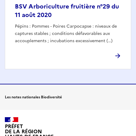
BSV Arboriculture fruitière n°29 du
11 août 2020
Pépins : Pommes - Poires Carpocapse : niveaux de
captures stables ; conditions défavorables aux
accouplements ; incubations excessivement (…)
Les notes nationales Biodiversité
PRÉFET
DE LA RÉGION