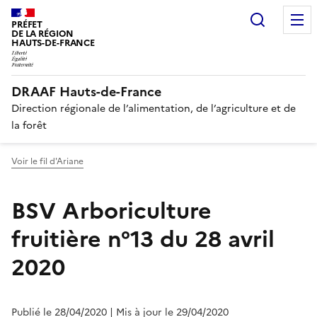
Recherc
PRÉFET
DE LA RÉGION
HAUTS-DE-FRANCE
DRAAF Hauts-de-France
Direction régionale de l’alimentation, de l’agriculture et de
la forêt
Voir le fil d'Ariane
BSV Arboriculture
fruitière n°13 du 28 avril
2020
Publié le 28/04/2020
| Mis à jour le 29/04/2020