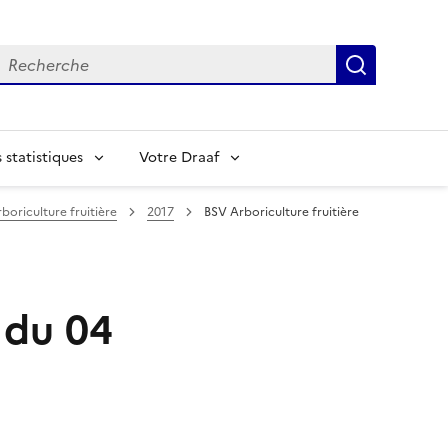
echerche
Recherch
statistiques
Votre Draaf
boriculture fruitière
2017
BSV Arboriculture fruitière
 du 04