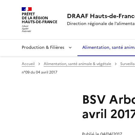
PRÉFET
DRAAF Hauts-de-Franc
DE LA RÉGION
HAUTS-DE-FRANCE
Direction régionale de l’alimentat
Production & Filières
Alimentation, santé anim
Accueil
Alimentation, santé animale & végétale
Surveill
n°09 du 04 avril 2017
BSV Arbor
avril 201
Publié le 04/04/2017