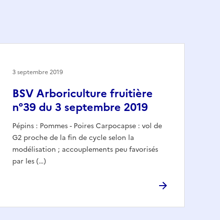
3 septembre 2019
BSV Arboriculture fruitière
n°39 du 3 septembre 2019
Pépins : Pommes - Poires Carpocapse : vol de
G2 proche de la fin de cycle selon la
modélisation ; accouplements peu favorisés
par les (…)