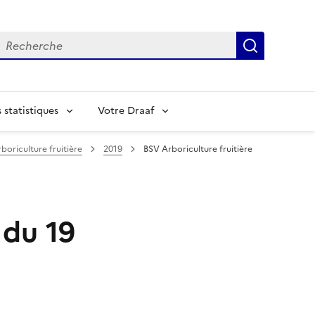
echerche
Recherch
statistiques
Votre Draaf
boriculture fruitière
2019
BSV Arboriculture fruitière
 du 19