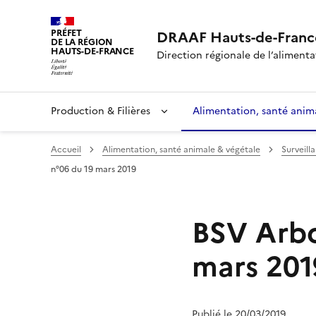
PRÉFET
DRAAF Hauts-de-Franc
DE LA RÉGION
HAUTS-DE-FRANCE
Direction régionale de l’alimentat
Production & Filières
Alimentation, santé anim
Accueil
Alimentation, santé animale & végétale
Surveill
n°06 du 19 mars 2019
BSV Arbor
mars 201
Publié le 20/03/2019