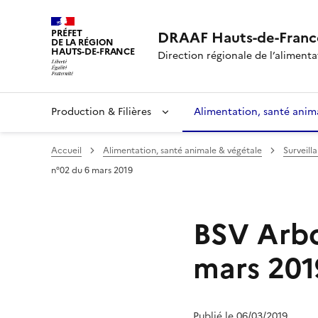
PRÉFET
DRAAF Hauts-de-Franc
DE LA RÉGION
HAUTS-DE-FRANCE
Direction régionale de l’alimentat
Production & Filières
Alimentation, santé anim
Accueil
Alimentation, santé animale & végétale
Surveill
n°02 du 6 mars 2019
BSV Arbor
mars 201
Publié le 06/03/2019