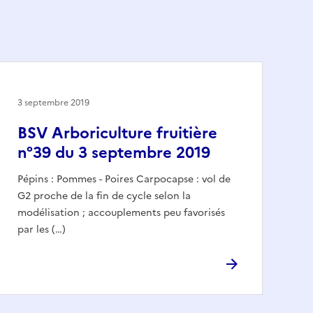
3 septembre 2019
BSV Arboriculture fruitière
n°39 du 3 septembre 2019
Pépins : Pommes - Poires Carpocapse : vol de
G2 proche de la fin de cycle selon la
modélisation ; accouplements peu favorisés
par les (…)