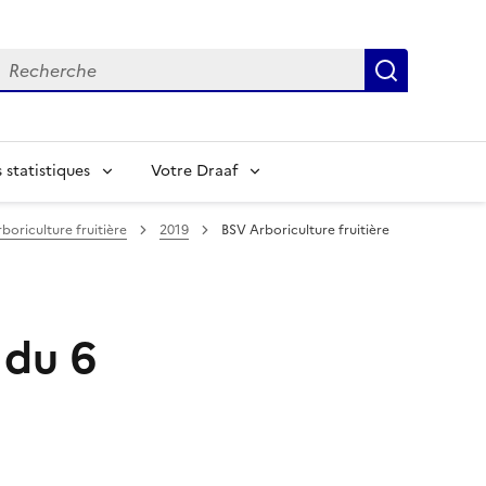
echerche
Recherch
statistiques
Votre Draaf
boriculture fruitière
2019
BSV Arboriculture fruitière
 du 6