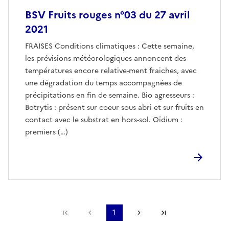
BSV Fruits rouges n°03 du 27 avril
2021
FRAISES Conditions climatiques : Cette semaine,
les prévisions météorologiques annoncent des
températures encore relative-ment fraiches, avec
une dégradation du temps accompagnées de
précipitations en fin de semaine. Bio agresseurs :
Botrytis : présent sur coeur sous abri et sur fruits en
contact avec le substrat en hors-sol. Oïdium :
premiers (…)
Première page
Page précédente
1
Page suivante
Dernière page