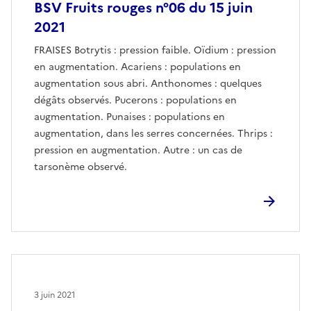
BSV Fruits rouges n°06 du 15 juin
2021
FRAISES Botrytis : pression faible. Oïdium : pression
en augmentation. Acariens : populations en
augmentation sous abri. Anthonomes : quelques
dégâts observés. Pucerons : populations en
augmentation. Punaises : populations en
augmentation, dans les serres concernées. Thrips :
pression en augmentation. Autre : un cas de
tarsonème observé.
3 juin 2021