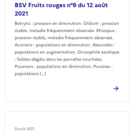
BSV Fruits rouges n°9 du 12 août
2021
Botrytis : pression en diminution. Oïdium : pression
stable, maladie fréquemment observée. Rhizopus :
pression stable, maladie fréquemment observée.
Acariens : populations en diminution. Aleurodes :
populations en augmentation. Drosophile asiatique
: faibles dégâts dans les parcelles touchées.
Pucerons : populations en diminution. Punaises :
populations (…)
9 août 2021