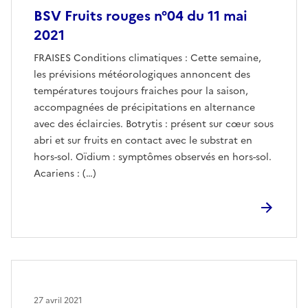
BSV Fruits rouges n°04 du 11 mai
2021
FRAISES Conditions climatiques : Cette semaine,
les prévisions météorologiques annoncent des
températures toujours fraiches pour la saison,
accompagnées de précipitations en alternance
avec des éclaircies. Botrytis : présent sur cœur sous
abri et sur fruits en contact avec le substrat en
hors-sol. Oïdium : symptômes observés en hors-sol.
Acariens : (…)
27 avril 2021