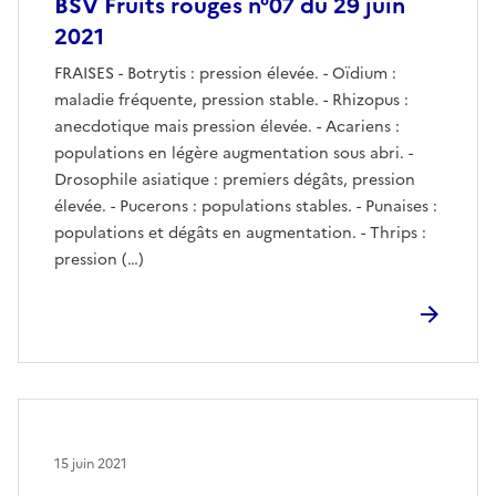
BSV Fruits rouges n°07 du 29 juin
2021
FRAISES - Botrytis : pression élevée. - Oïdium :
maladie fréquente, pression stable. - Rhizopus :
anecdotique mais pression élevée. - Acariens :
populations en légère augmentation sous abri. -
Drosophile asiatique : premiers dégâts, pression
élevée. - Pucerons : populations stables. - Punaises :
populations et dégâts en augmentation. - Thrips :
pression (…)
15 juin 2021