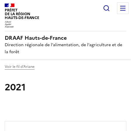
Recherc
PRÉFET
DE LA RÉGION
HAUTS-DE-FRANCE
DRAAF Hauts-de-France
Direction régionale de l’alimentation, de l’agriculture et de
la forêt
Voir le fil d'Ariane
2021