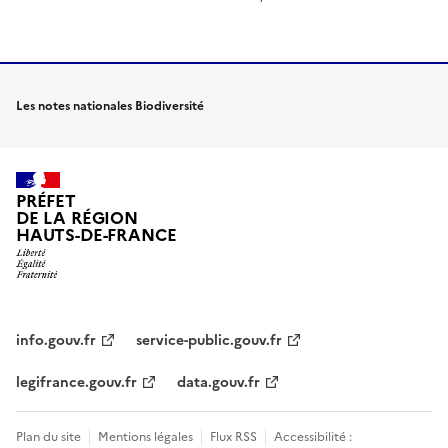
Les notes nationales Biodiversité
PRÉFET
DE LA RÉGION
HAUTS-DE-FRANCE
info.gouv.fr
service-public.gouv.fr
legifrance.gouv.fr
data.gouv.fr
Plan du site
Mentions légales
Flux RSS
Accessibilité :