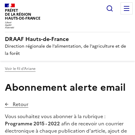
Recherc
PRÉFET
DE LA RÉGION
HAUTS-DE-FRANCE
DRAAF Hauts-de-France
Direction régionale de l’alimentation, de l’agriculture et de
la forêt
Voir le fil d'Ariane
Abonnement alerte email
Retour
Vous souhaitez vous abonner à la rubrique :
Programme 2015 - 2022
afin de recevoir un courrier
électronique à chaque publication d'article, ajout de