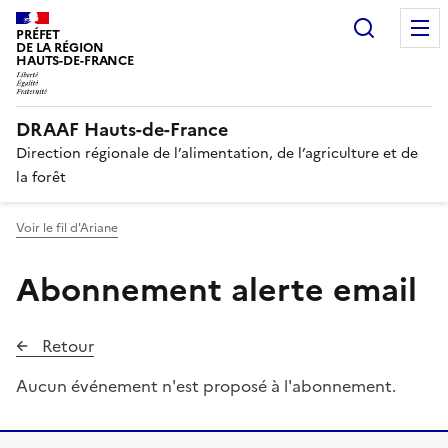
Recherc
PRÉFET
DE LA RÉGION
HAUTS-DE-FRANCE
DRAAF Hauts-de-France
Direction régionale de l’alimentation, de l’agriculture et de
la forêt
Voir le fil d'Ariane
Abonnement alerte email
Retour
Aucun événement n'est proposé à l'abonnement.