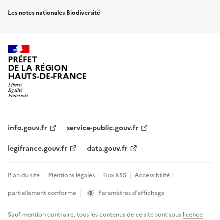
Les notes nationales Biodiversité
PRÉFET
DE LA RÉGION
HAUTS-DE-FRANCE
info.gouv.fr
service-public.gouv.fr
legifrance.gouv.fr
data.gouv.fr
Plan du site
Mentions légales
Flux RSS
Accessibilité :
partiellement conforme
Paramètres d'affichage
Sauf mention contraire, tous les contenus de ce site sont sous
licence