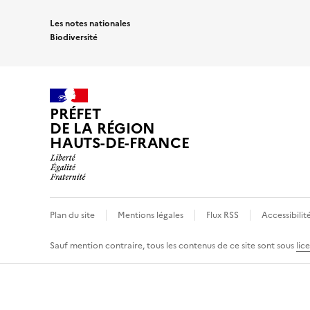
Les notes nationales
Biodiversité
PRÉFET
DE LA RÉGION
HAUTS-DE-FRANCE
Plan du site
Mentions légales
Flux RSS
Accessibilit
Sauf mention contraire, tous les contenus de ce site sont sous
lic