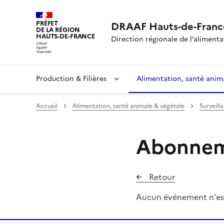
PRÉFET
DRAAF Hauts-de-Franc
DE LA RÉGION
HAUTS-DE-FRANCE
Direction régionale de l’alimentat
Production & Filières
Alimentation, santé anim
Accueil
Alimentation, santé animale & végétale
Surveill
Abonneme
Retour
Aucun événement n'es