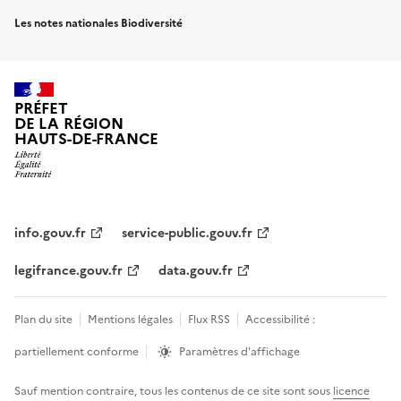
Les notes nationales Biodiversité
PRÉFET
DE LA RÉGION
HAUTS-DE-FRANCE
info.gouv.fr
service-public.gouv.fr
legifrance.gouv.fr
data.gouv.fr
Plan du site
Mentions légales
Flux RSS
Accessibilité :
partiellement conforme
Paramètres d'affichage
Sauf mention contraire, tous les contenus de ce site sont sous
licence