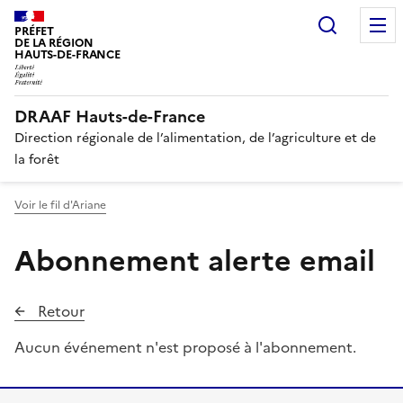
Recherc
PRÉFET
DE LA RÉGION
HAUTS-DE-FRANCE
DRAAF Hauts-de-France
Direction régionale de l’alimentation, de l’agriculture et de
la forêt
Voir le fil d'Ariane
Abonnement alerte email
Retour
Aucun événement n'est proposé à l'abonnement.