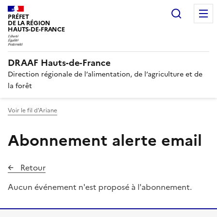
Recherc
PRÉFET
DE LA RÉGION
HAUTS-DE-FRANCE
DRAAF Hauts-de-France
Direction régionale de l’alimentation, de l’agriculture et de
la forêt
Voir le fil d'Ariane
Abonnement alerte email
Retour
Aucun événement n'est proposé à l'abonnement.