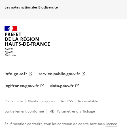
Les notes nationales Biodiversité
PRÉFET
DE LA RÉGION
HAUTS-DE-FRANCE
info.gouv.fr
service-public.gouv.fr
legifrance.gouv.fr
data.gouv.fr
Plan du site
Mentions légales
Flux RSS
Accessibilité :
partiellement conforme
Paramètres d'affichage
Sauf mention contraire, tous les contenus de ce site sont sous
licence