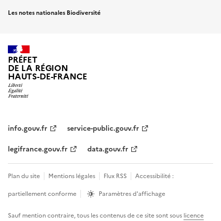
Les notes nationales Biodiversité
PRÉFET
DE LA RÉGION
HAUTS-DE-FRANCE
info.gouv.fr
service-public.gouv.fr
legifrance.gouv.fr
data.gouv.fr
Plan du site
Mentions légales
Flux RSS
Accessibilité :
partiellement conforme
Paramètres d'affichage
Sauf mention contraire, tous les contenus de ce site sont sous
licence