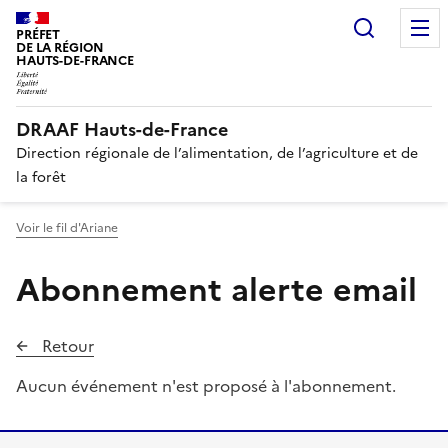
Recherc
PRÉFET
DE LA RÉGION
HAUTS-DE-FRANCE
DRAAF Hauts-de-France
Direction régionale de l’alimentation, de l’agriculture et de
la forêt
Voir le fil d'Ariane
Abonnement alerte email
Retour
Aucun événement n'est proposé à l'abonnement.