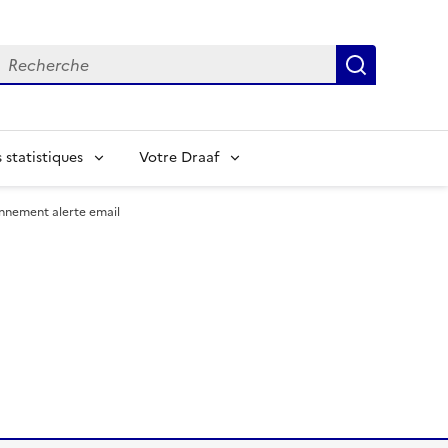
echerche
Recherch
statistiques
Votre Draaf
nement alerte email