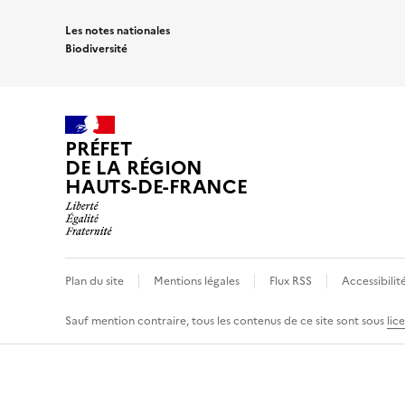
Les notes nationales
Biodiversité
PRÉFET
DE LA RÉGION
HAUTS-DE-FRANCE
Plan du site
Mentions légales
Flux RSS
Accessibilit
Sauf mention contraire, tous les contenus de ce site sont sous
lic