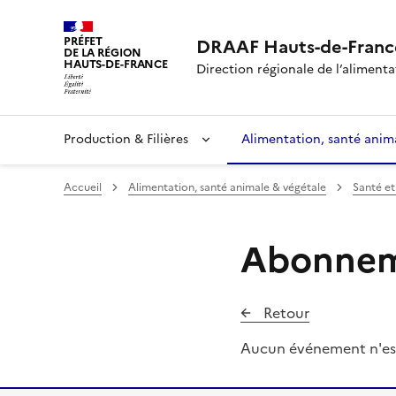
PRÉFET
DRAAF Hauts-de-Franc
DE LA RÉGION
HAUTS-DE-FRANCE
Direction régionale de l’alimentat
Production & Filières
Alimentation, santé anim
Accueil
Alimentation, santé animale & végétale
Santé et
Abonneme
Retour
Aucun événement n'es