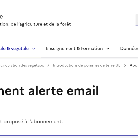
e
R
ion, de l’agriculture et de la forêt
ale & végétale
Enseignement & Formation
Données 
 circulation des végétaux
Introductions de pommes de terre UE
Abon
nt alerte email
t proposé à l'abonnement.