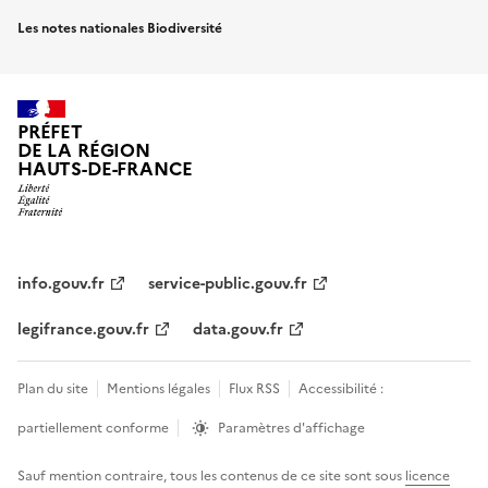
Les notes nationales Biodiversité
PRÉFET
DE LA RÉGION
HAUTS-DE-FRANCE
info.gouv.fr
service-public.gouv.fr
legifrance.gouv.fr
data.gouv.fr
Plan du site
Mentions légales
Flux RSS
Accessibilité :
partiellement conforme
Paramètres d'affichage
Sauf mention contraire, tous les contenus de ce site sont sous
licence