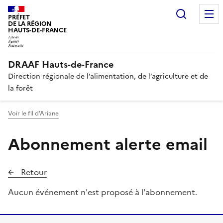
Recherc
PRÉFET
DE LA RÉGION
HAUTS-DE-FRANCE
DRAAF Hauts-de-France
Direction régionale de l’alimentation, de l’agriculture et de
la forêt
Voir le fil d'Ariane
Abonnement alerte email
Retour
Aucun événement n'est proposé à l'abonnement.