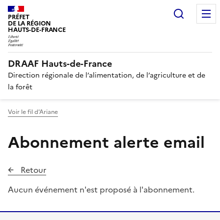
Recherc
PRÉFET
DE LA RÉGION
HAUTS-DE-FRANCE
DRAAF Hauts-de-France
Direction régionale de l’alimentation, de l’agriculture et de
la forêt
Voir le fil d'Ariane
Abonnement alerte email
Retour
Aucun événement n'est proposé à l'abonnement.