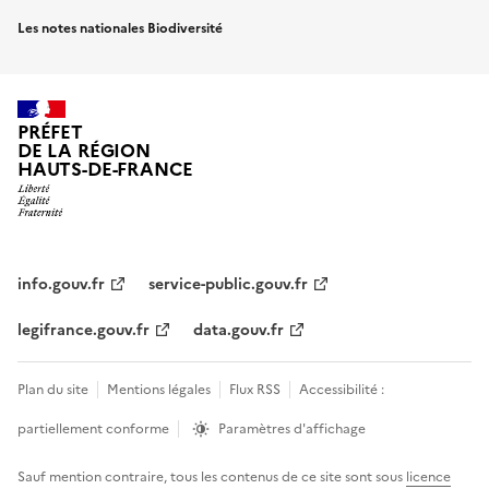
Les notes nationales Biodiversité
PRÉFET
DE LA RÉGION
HAUTS-DE-FRANCE
info.gouv.fr
service-public.gouv.fr
legifrance.gouv.fr
data.gouv.fr
Plan du site
Mentions légales
Flux RSS
Accessibilité :
partiellement conforme
Paramètres d'affichage
Sauf mention contraire, tous les contenus de ce site sont sous
licence