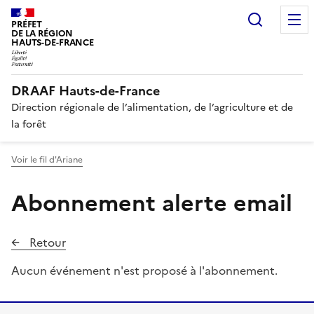
Recherc
PRÉFET
DE LA RÉGION
HAUTS-DE-FRANCE
DRAAF Hauts-de-France
Direction régionale de l’alimentation, de l’agriculture et de
la forêt
Voir le fil d'Ariane
Abonnement alerte email
Retour
Aucun événement n'est proposé à l'abonnement.