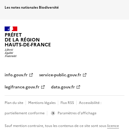
Les notes nationales Biodiversité
PRÉFET
DE LA RÉGION
HAUTS-DE-FRANCE
info.gouv.fr
service-public.gouv.fr
legifrance.gouv.fr
data.gouv.fr
Plan du site
Mentions légales
Flux RSS
Accessibilité :
partiellement conforme
Paramètres d'affichage
Sauf mention contraire, tous les contenus de ce site sont sous
licence