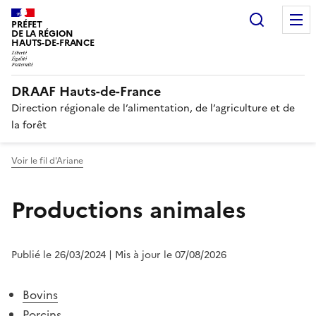
Recherc
PRÉFET
DE LA RÉGION
HAUTS-DE-FRANCE
DRAAF Hauts-de-France
Direction régionale de l’alimentation, de l’agriculture et de
la forêt
Voir le fil d'Ariane
Productions animales
Publié le 26/03/2024
| Mis à jour le 07/08/2026
Bovins
Porcins