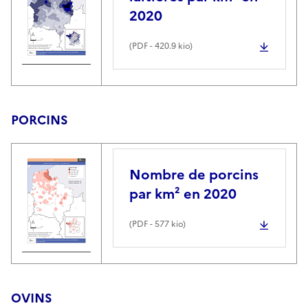
2020
(
PDF
- 420.9 kio)
PORCINS
Nombre de porcins
par km² en 2020
(
PDF
- 577 kio)
OVINS