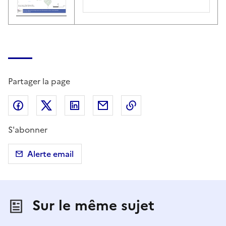
Partager la page
Partager sur Facebook
Partager sur X (anciennement Twitter)
Partager sur LinkedIn
Partager par email
Copier dans le presse
S'abonner
Alerte email
Sur le même sujet