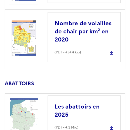
Nombre de volailles
de chair par km² en
2020
(
PDF
- 434.4 kio)
ABATTOIRS
Les abattoirs en
2025
(
PDF
- 4.3 Mio)