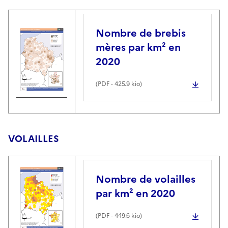
Nombre de brebis
mères par km² en
2020
(
PDF
- 425.9 kio)
VOLAILLES
Nombre de volailles
par km² en 2020
(
PDF
- 449.6 kio)