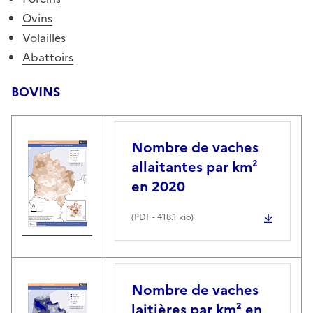
Ovins
Volailles
Abattoirs
BOVINS
Nombre de vaches
allaitantes par km²
en 2020
(
PDF
- 418.1 kio)
Nombre de vaches
laitières par km² en