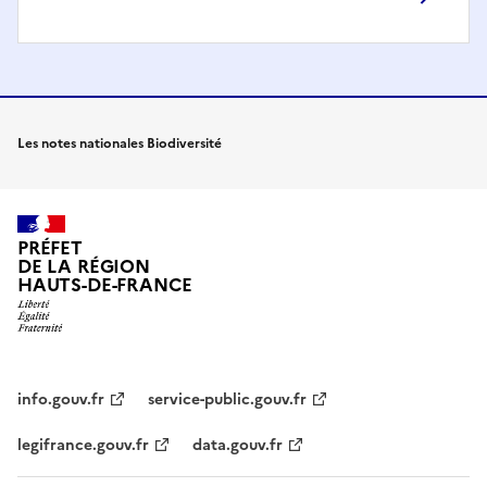
Les notes nationales Biodiversité
PRÉFET
DE LA RÉGION
HAUTS-DE-FRANCE
info.gouv.fr
service-public.gouv.fr
legifrance.gouv.fr
data.gouv.fr