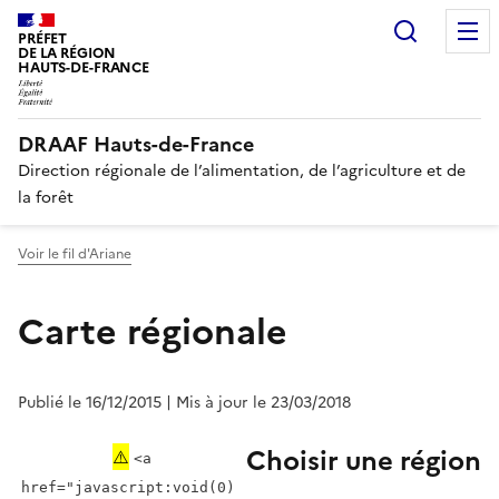
Recherc
PRÉFET
DE LA RÉGION
HAUTS-DE-FRANCE
DRAAF Hauts-de-France
Direction régionale de l’alimentation, de l’agriculture et de
la forêt
Voir le fil d'Ariane
Carte régionale
Publié le 16/12/2015
| Mis à jour le 23/03/2018
Choisir une région
⚠️
<a
href="javascript:void(0)