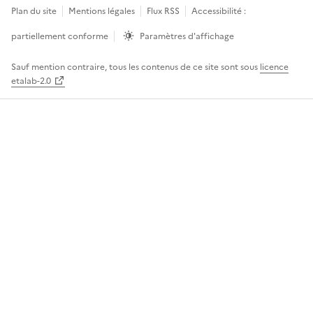
Plan du site
Mentions légales
Flux RSS
Accessibilité :
partiellement conforme
Paramètres d'affichage
Sauf mention contraire, tous les contenus de ce site sont sous
licence
etalab-2.0