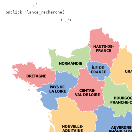
;"
onclick="lance_recherche(
) ;">