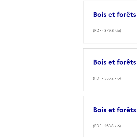
Bois et forêt
(
PDF
- 379.3 kio)
Bois et forêt
(
PDF
- 336.2 kio)
Bois et forêt
(
PDF
- 463.8 kio)