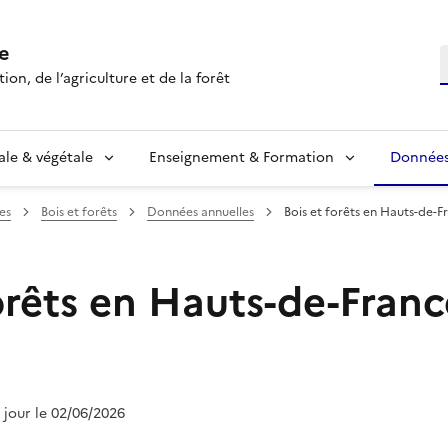
e
R
ion, de l’agriculture et de la forêt
ale & végétale
Enseignement & Formation
Données 
es
Bois et forêts
Données annuelles
Bois et forêts en Hauts-de-F
orêts en Hauts-de-Franc
à jour le 02/06/2026